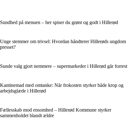
Sundhed på menuen – her spiser du grønt og godt i Hillerød
Unge stemmer om trivsel: Hvordan håndterer Hillerøds ungdom
presset?
Sunde valg gjort nemmere – supermarkeder i Hillerød går forrest
Kantinemad med omtanke: Når frokosten styrker både krop og
arbejdsglæde i Hillerød
Fællesskab mod ensomhed – Hillerød Kommune styrker
sammenholdet blandt ældre